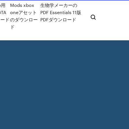
e用
Mods xbox
生物学メーカーの
TA
oneアセット
PDF Essentials 11版
ロード
のダウンロー
PDFダウンロード
ド