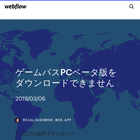
ゲームパスPCベータ版を
ダウンロードできません
2019/03/06
MEGALOADSWHKK.WEB.APP
D Eロゴの無料ダウンロード