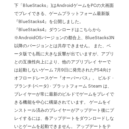
下「BlueStacks」)はAndroidゲームをPCの大画面
でプレイできる、ゲームプラットフォーム最新版
『BlueStacks4』を公開しました。
『BlueStacks4』ダウンロードはこちらから
※AndroidOSバージョンの都合上、BlueStacks3N
以降のバージョンとは共存できません。 また、ベ
ータ版でも既に大きな反響が出ていますが、アプリ
との互換性向上により、他のアプリプレイ ヤーで
は起動しないゲーム 7月9日に発売されたPS4向け
オフロードレースゲー『オーバーパス』。 ビルド ·
ブランチ (ベータ) · プラットフォーム Steam は、
プレイヤーが常に最新のビルドでゲームをプレイで
きる機能を中心に構築されています。 ゲームをイ
ンストール済みのプレイヤーがアップデート後にプ
レイするには、各アップデートをダウンロードしな
いとゲームを起動できません。 アップデートをテ