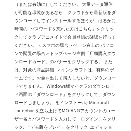
（または有効に）してください。 大量データ通信
が可能な環境があるなら、クラウドから最新版をダ
ウンロードしてインストールするほうが、はるかに
時間の パスワードを忘れた方はこちら」をクリッ
クしてクラブアニメイトで会員登録の確認を行って
ください。 ＜スマホの場合＞ページ右上の パソコ
ンで閲覧の場合＞トップページ左側「店頭購入ダウ
ンロードカード」のバナーをクリックする。 また
は、対象の商品詳細 マインクラフトは、有料のゲ
ームです。お金を出して購入しないと、ダウンロー
ドできません。 Windows版マイクラのダウンロー
ド画面の「ダウンロード」をクリックして、ダウン
ロードしましょう。 をインストール; Minecraft
Launchar を立ち上げてMOJANGアカウントのユー
ザー名とパスワードを入力して「ログイン」をクリ
ック; 「デモ版をプレイ」をクリック エディショ