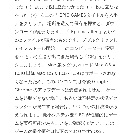
った（ ） あまり役に立たなかった（ ） 役に立たな
かった（×） 右上の「 EPIC GAMESタイトルを入手
」をクリック。 場所を選んで保存を押すと、ダウ
ンロードが始まります。 「 EpicInstaller 」という
exeファイルが該当のものです。 ダブルクリックし
てインストール開始。 このコンピューターに変更
を～ という注意が出てきた場合も「OK」をクリッ
クしましょう。 Mac 版をダウンロード Mac OS X
10.10 以降 Mac OS X 10.6 - 10.9 はサポートされな
くなったため、このパソコンでは今後 Google
Chrome のアップデートは受信されません。 ゲー
ムを起動できない場合、あるいは不特定の状況でク
ラッシュが発生する場合は、いくつかの解決法が考
えられます。 最小システム要件PC が性能的にゲー
ムを実行可能であることをご確認ください。 この
ゲームの最少要件は以下のとおりです: OS: …