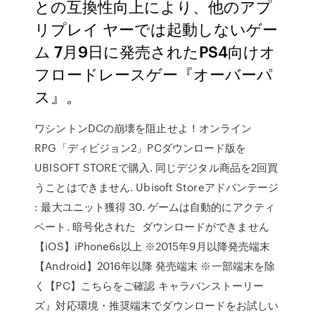
との互換性向上により、他のアプ
リプレイ ヤーでは起動しないゲー
ム 7月9日に発売されたPS4向けオ
フロードレースゲー『オーバーパ
ス』。
ワシントンDCの崩壊を阻止せよ！オンライン
RPG「ディビジョン2」PCダウンロード版を
UBISOFT STOREで購入. 同じデジタル商品を2回買
うことはできません. Ubisoft Storeアドバンテージ
: 最大ユニット獲得 30. ゲームは自動的にアクティ
ベート. 暗号化された ダウンロードができません
【iOS】iPhone6s以上 ※2015年9月以降発売端末
【Android】2016年以降 発売端末 ※一部端末を除
く【PC】こちらをご確認 キャラバンストーリー
ズ』対応環境・推奨端末でダウンロードをお試しい