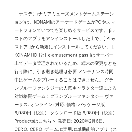
コナステ(コナミアミューズメントゲームステーシ
ョン)は、KONAMIのアーケードゲームがPCやスマ
ートフォンでいつでも楽しめるサービスです。 βテ
ストのアプリをアンインストールした上で、[ Play
ストア ]から新規にインストールしてください。 [
KONAMI ID ]と[ e-amusement pass ]はサーバー
上でデータ管理されているため、端末の変更などを
行う際に、引き継ぎ処理は必要 メンテナンス時間
中はゲームをプレーすることはできません。 グラ
ンブルーファンタジーの人気キャラクター達による
対戦格闘ゲーム！グランブルーファンタジー ヴァ
ーサス. オンライン: 対応. 価格: パッケージ版
6,980円（税別） ダウンロード版 6,980円（税別）
Productsはこちら >. 発売日: 2020年2月6日.
CERO: CERO ゲーム. □実用. □単機能的アプリ（ス