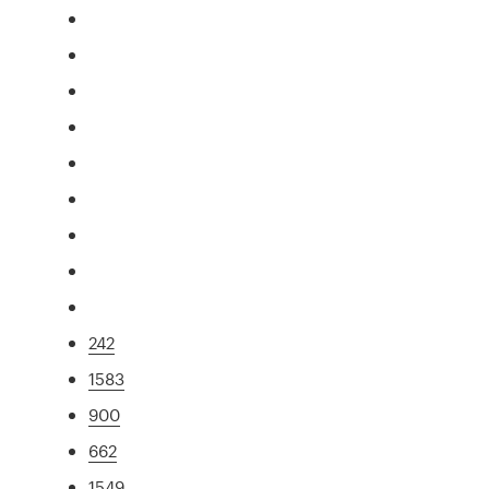
242
1583
900
662
1549