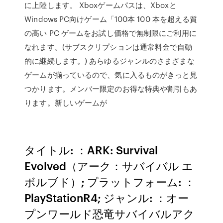
に上陸します。 Xboxゲームパスは、Xboxと
Windows PC向けゲーム「100本 100 本を超える質
の高い PC ゲームをお試し価格で無制限にご利用に
なれます。(サブスクリプションは通常料金で自動
的に継続します。) あらゆるジャンルのさまざまな
ゲームが揃っているので、気に入るものがきっと見
つかります。メンバー限定のお得な特典や割引もあ
ります。新しいゲームが
タイトル: ：ARK: Survival
Evolved（アーク：サバイバル エ
ボルブド）; プラットフォーム: ：
PlayStationR4; ジャンル: ：オー
プンワールド恐竜サバイバルアク