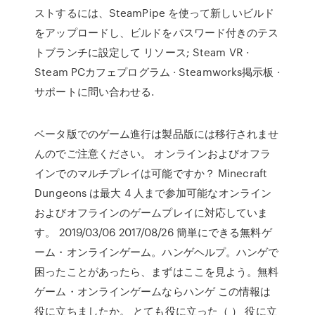
ストするには、SteamPipe を使って新しいビルド
をアップロードし、ビルドをパスワード付きのテス
トブランチに設定して リソース; Steam VR ·
Steam PCカフェプログラム · Steamworks掲示板 ·
サポートに問い合わせる.
ベータ版でのゲーム進行は製品版には移行されませ
んのでご注意ください。 オンラインおよびオフラ
インでのマルチプレイは可能ですか？ Minecraft
Dungeons は最大 4 人まで参加可能なオンライン
およびオフラインのゲームプレイに対応していま
す。 2019/03/06 2017/08/26 簡単にできる無料ゲ
ーム・オンラインゲーム。ハンゲヘルプ。ハンゲで
困ったことがあったら、まずはここを見よう。無料
ゲーム・オンラインゲームならハンゲ この情報は
役に立ちましたか。 とても役に立った（ ） 役に立