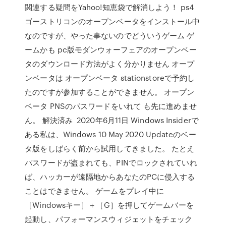
関連する疑問をYahoo!知恵袋で解消しよう！ ps4
ゴーストリコンのオープンベータをインストール中
なのですが、やった事ないのでどういうゲーム ゲ
ームかも pc版モダンウォーフェアのオープンベー
タのダウンロード方法がよく分かりません オープ
ンベータは オープンベータ stationstoreで予約し
たのですが参加することができません。 オープン
ベータ PNSのパスワードをいれて も先に進めませ
ん。 解決済み 2020年6月11日 Windows Insiderで
ある私は、Windows 10 May 2020 Updateのベー
タ版をしばらく前から試用してきました。 たとえ
パスワードが盗まれても、PINでロックされていれ
ば、ハッカーが遠隔地からあなたのPCに侵入する
ことはできません。 ゲームをプレイ中に
［Windowsキー］＋［G］を押してゲームバーを
起動し、パフォーマンスウィジェットをチェック