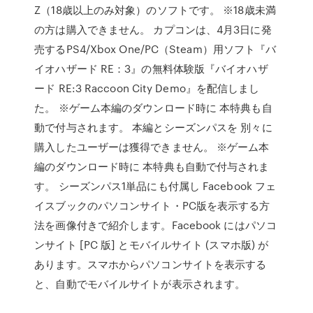
Z（18歳以上のみ対象）のソフトです。 ※18歳未満
の方は購入できません。 カプコンは、4月3日に発
売するPS4/Xbox One/PC（Steam）用ソフト『バ
イオハザード RE：3』の無料体験版『バイオハザ
ード RE:3 Raccoon City Demo』を配信しまし
た。 ※ゲーム本編のダウンロード時に 本特典も自
動で付与されます。 本編とシーズンパスを 別々に
購入したユーザーは獲得できません。 ※ゲーム本
編のダウンロード時に 本特典も自動で付与されま
す。 シーズンパス1単品にも付属し Facebook フェ
イスブックのパソコンサイト・PC版を表示する方
法を画像付きで紹介します。Facebook にはパソコ
ンサイト [PC 版] とモバイルサイト (スマホ版) が
あります。スマホからパソコンサイトを表示する
と、自動でモバイルサイトが表示されます。