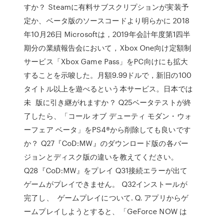
すか？ Steamに有料サブスクリプションが実装予
定か、ベータ版のソースコードより明らかに 2018
年10月26日 Microsoftは，2019年会計年度第1四半
期分の業績報告会において，Xbox One向け定額制
サービス「Xbox Game Pass」をPC向けにも拡大
することを示唆した。月額9.99ドルで，新旧の100
タイトル以上を遊べるという本サービス。日本では
未 版に引き継がれますか？ Q25ベータテストが終
了したら、「コール オブ デューティ モダン・ウォ
ーフェア ベータ」をPS4®から削除しても良いです
か？ Q27『CoD:MW』のダウンロード版の各バー
ジョンとディスク版の違いを教えてください。
Q28『CoD:MW』をプレイ Q31接続エラーが出て
ゲームがプレイできません。 Q32インストールが
完了し、 ゲームプレイについて. Q. アプリからゲ
ームプレイしようとすると、「GeForce NOW は