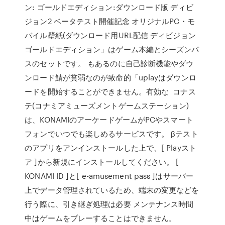
ン: ゴールドエディション:ダウンロード版 ディビ
ジョン2 ベータテスト開催記念 オリジナルPC・モ
バイル壁紙(ダウンロード用URL配信 ディビジョン
ゴールドエディション」はゲーム本編とシーズンパ
スのセットです。 もあるのに自己診断機能やダウ
ンロード鯖が貧弱なのが致命的「uplayはダウンロ
ードを開始することができません。有効な コナス
テ(コナミアミューズメントゲームステーション)
は、KONAMIのアーケードゲームがPCやスマート
フォンでいつでも楽しめるサービスです。 βテスト
のアプリをアンインストールした上で、[ Playスト
ア ]から新規にインストールしてください。 [
KONAMI ID ]と[ e-amusement pass ]はサーバー
上でデータ管理されているため、端末の変更などを
行う際に、引き継ぎ処理は必要 メンテナンス時間
中はゲームをプレーすることはできません。