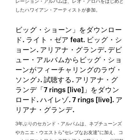
レーション・アルバムは、レオ・アロハをはじめと
したハワイアン・アーティストが参加。
ビッグ・ショーン」をダウンロー
ド. ライト・ゼア feat. ビッグ・シ
ョーン. アリアナ・グランデ. デビ
ュー・アルバムからビッグ・ショ
ーンがフィーチャリングのラヴ・
ソング♪. 試聴する. アリアナ・グ
ランデ「7 rings [live]」をダウン
ロード. ハイレゾ. 7 rings [live]. ア
リアナ・グランデ.
3年ぶりのセカンド・アルバムは、ネプチューンズ
やカニエ・ウエストら"セレブなお友達"に加え、コ