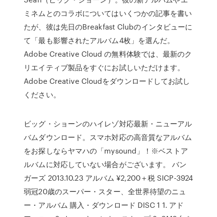
ミネムとのコラボについてはいくつかの記事を書い
たが、彼は先日のBreakfast Clubのインタビューに
て「最も影響されたアルバム4枚」を選んだ。
Adobe Creative Cloud の無料体験では、最新のク
リエイティブ製品をすぐにお試しいただけます。
Adobe Creative Cloudをダウンロードしてお試し
ください。
ビッグ・ショーンのハイレゾ対応最新・ニューアル
バムダウンロード。スマホ対応の高音質なアルバム
をお探しならヤマハの「mysound」！※ベストア
ルバムに対応していない場合がございます。 バン
ガーズ 2013.10.23 アルバム ¥2,200＋税 SICP-3924
弱冠20歳のスーパー・スター、全世界待望のニュ
ー・アルバム 購入・ダウンロード DISC 1 1. アド