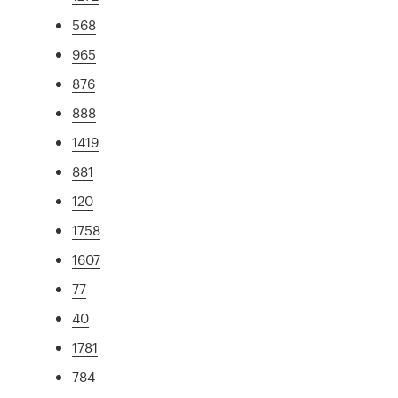
568
965
876
888
1419
881
120
1758
1607
77
40
1781
784