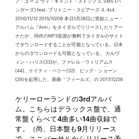
ア・ユー 2. ウィ・キャント・ストップ 3. SMS (バ
ンガーズ) feat. ブリトニー・スピアーズ 4. 4x4
2016/11/12 2015/10/08 本日1月28日に突如ニュー・
アルバム『Anti』をタイダルでリリースしたリアー
ナだが、同作のMP3音源が無料でタイダルのサイト
でダウンロードすることが可能となっている。日本
からのダウンロードも可能となっている。 カルヴ
ィン・ハリス(33)が、ファレル・ウィリアムス
(44)、ケイティ・ペリー(32)、ビッグ・ショーン
(29)を起用した、新曲「フィールズ」の 2017/12/26
ケリーローランドの3rdアルバ
ム。こちらはデラックス盤で、通
常盤くらべて4曲多い14曲収録で
す。（尚、日本盤も9月リリース
で、ユニバーサルからリリース予