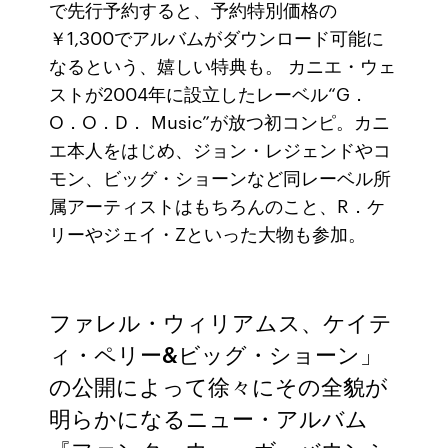
で先行予約すると、予約特別価格の
￥1,300でアルバムがダウンロード可能に
なるという、嬉しい特典も。 カニエ・ウェ
ストが2004年に設立したレーベル“G．
O．O．D． Music”が放つ初コンピ。カニ
エ本人をはじめ、ジョン・レジェンドやコ
モン、ビッグ・ショーンなど同レーベル所
属アーティストはもちろんのこと、R．ケ
リーやジェイ・Zといった大物も参加。
ファレル・ウィリアムス、ケイテ
ィ・ペリー&ビッグ・ショーン」
の公開によって徐々にその全貌が
明らかになるニュー・アルバム