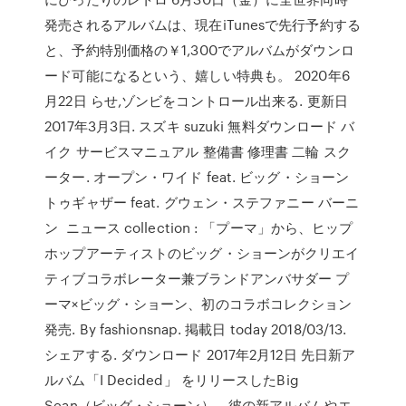
発売されるアルバムは、現在iTunesで先行予約する
と、予約特別価格の￥1,300でアルバムがダウンロ
ード可能になるという、嬉しい特典も。 2020年6
月22日 らせ,ゾンビをコントロール出来る. 更新日
2017年3月3日. スズキ suzuki 無料ダウンロード バ
イク サービスマニュアル 整備書 修理書 二輪 スク
ーター. オープン・ワイド feat. ビッグ・ショーン
トゥギャザー feat. グウェン・ステファニー バーニ
ン ニュース collection : 「プーマ」から、ヒップ
ホップアーティストのビッグ・ショーンがクリエイ
ティブコラボレーター兼ブランドアンバサダー プ
ーマ×ビッグ・ショーン、初のコラボコレクション
発売. By fashionsnap. 掲載日 today 2018/03/13.
シェアする. ダウンロード 2017年2月12日 先日新ア
ルバム「I Decided」 をリリースしたBig
Sean（ビッグ・ショーン）。彼の新アルバムやエ