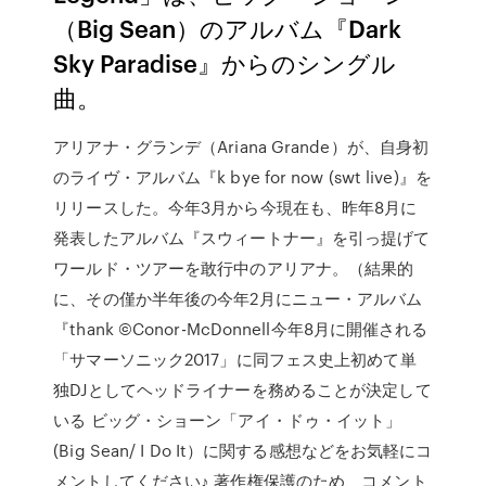
（Big Sean）のアルバム『Dark
Sky Paradise』からのシングル
曲。
アリアナ・グランデ（Ariana Grande）が、自身初
のライヴ・アルバム『k bye for now (swt live)』を
リリースした。今年3月から今現在も、昨年8月に
発表したアルバム『スウィートナー』を引っ提げて
ワールド・ツアーを敢行中のアリアナ。（結果的
に、その僅か半年後の今年2月にニュー・アルバム
『thank ©Conor-McDonnell今年8月に開催される
「サマーソニック2017」に同フェス史上初めて単
独DJとしてヘッドライナーを務めることが決定して
いる ビッグ・ショーン「アイ・ドゥ・イット」
(Big Sean/ I Do It）に関する感想などをお気軽にコ
メントしてください♪ 著作権保護のため、コメント