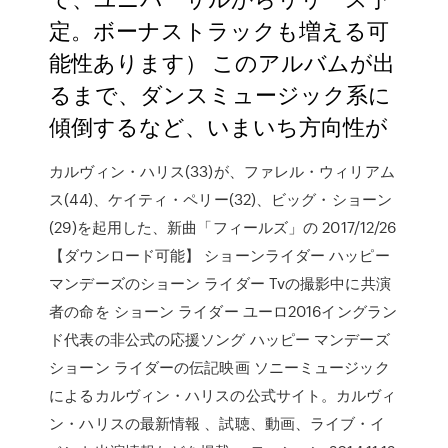
定。ボーナストラックも増える可
能性あります） このアルバムが出
るまで、ダンスミュージック系に
傾倒するなど、いまいち方向性が
カルヴィン・ハリス(33)が、ファレル・ウィリアム
ス(44)、ケイティ・ペリー(32)、ビッグ・ショーン
(29)を起用した、新曲「フィールズ」の 2017/12/26
【ダウンロード可能】 ショーンライダー ハッピー
マンデーズのショーン ライダー Tvの撮影中に共演
者の命を ショーン ライダー ユーロ2016イングラン
ド代表の非公式の応援ソング ハッピー マンデーズ
ショーン ライダーの伝記映画 ソニーミュージック
によるカルヴィン・ハリスの公式サイト。カルヴィ
ン・ハリスの最新情報 、試聴、動画、ライブ・イ