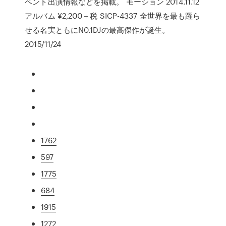
ベント出演情報などを掲載。 モーション 2014.11.12
アルバム ¥2,200＋税 SICP-4337 全世界を最も躍ら
せる名実ともにN0.1DJの最高傑作が誕生。
2015/11/24
1762
597
1775
684
1915
1272